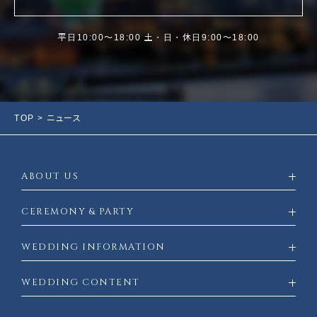
平日10:00〜18:00 土・日・休日9:00～18:00
TOP
> ニュース
ABOUT US
CEREMONY & PARTY
WEDDING INFORMATION
WEDDING CONTENT