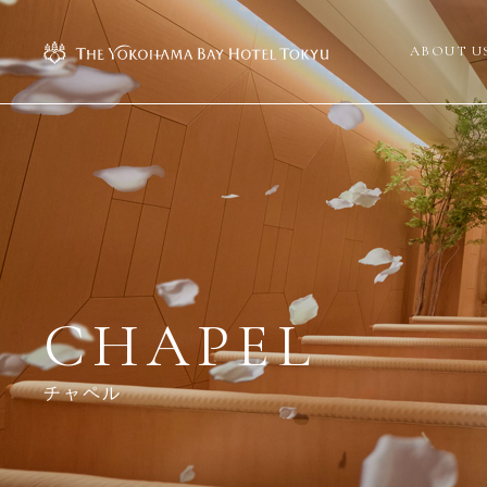
ABOUT U
CHAPEL
チャペル