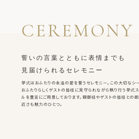
CEREMONY
誓いの言葉とともに表情までも
見届けられるセレモニー
挙式はおふたりの永遠の愛を誓うセレモニー。この大切なシ
おふたりらしくゲストの皆様に見守られながら執り行う挙式ス
ルを豊富にご用意しております。親御様やゲストの皆様との
近さも魅力のひとつ。