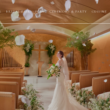
S
BRIDAL FAIR
PLAN
CEREMONY & PARTY
CUISINE