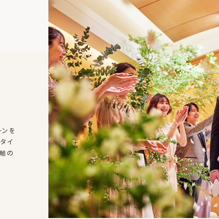
ーンを
タイ
距離の