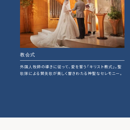
教会式
外国人牧師の導きに従って、愛を誓う「キリスト教式」。聖
歌隊による賛美歌が美しく響きわたる神聖なセレモニー。