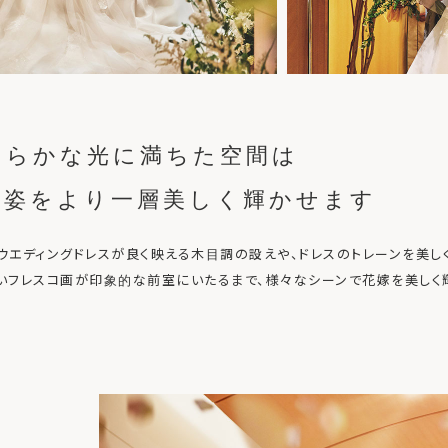
わらかな光に満ちた空間は
嫁姿をより一層
美しく輝かせます
ウエディングドレスが良く映える木目調の設えや、ドレスのトレーンを美し
いフレスコ画が印象的な前室にいたるまで、様々なシーンで花嫁を美しく