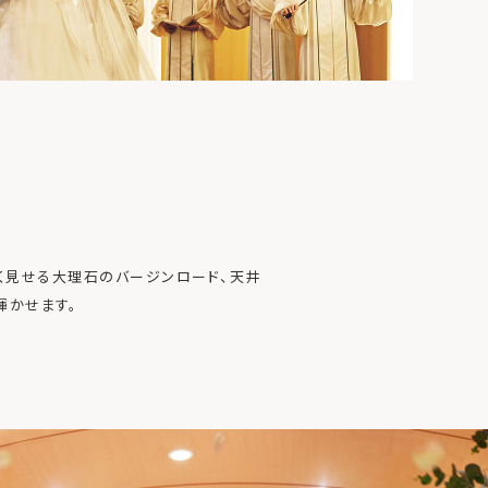
く見せる大理石のバージンロード、天井
輝かせます。