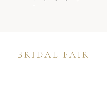
1
2
3
4
5
BRIDAL FAIR