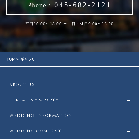
045-682-2121
Phone :
平日10:00〜18:00 土・日・休日9:00～18:00
TOP
> ギャラリー
ABOUT US
CEREMONY & PARTY
WEDDING INFORMATION
WEDDING CONTENT